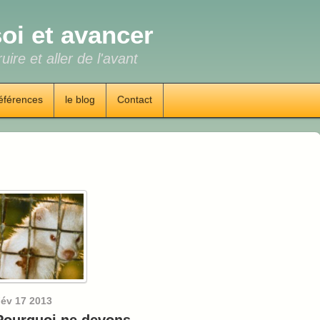
oi et avancer
uire et aller de l'avant
éférences
le blog
Contact
év
17
2013