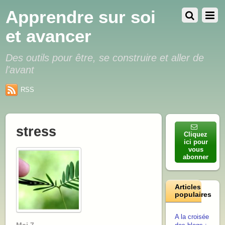
Apprendre sur soi
et avancer
Des outils pour être, se construire et aller de
l'avant
RSS
stress
Cliquez
ici pour
vous
abonner
Articles
populaires
A la croisée