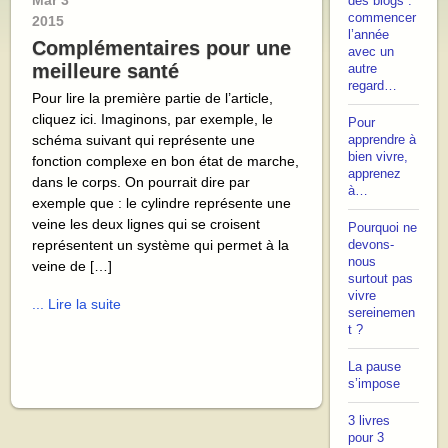
Mar
3
des blogs :
commencer
2015
l’année
Complémentaires pour une
avec un
meilleure santé
autre
regard…
Pour lire la première partie de l’article,
cliquez ici. Imaginons, par exemple, le
Pour
schéma suivant qui représente une
apprendre à
bien vivre,
fonction complexe en bon état de marche,
apprenez
dans le corps. On pourrait dire par
à…
exemple que : le cylindre représente une
veine les deux lignes qui se croisent
Pourquoi ne
représentent un système qui permet à la
devons-
nous
veine de […]
surtout pas
vivre
... Lire la suite
sereinemen
t ?
La pause
s’impose
3 livres
pour 3