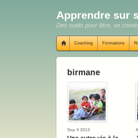
Apprendre sur s
Des outils pour être, se constr
Coaching
Formations
R
birmane
Sep
4
2013
A