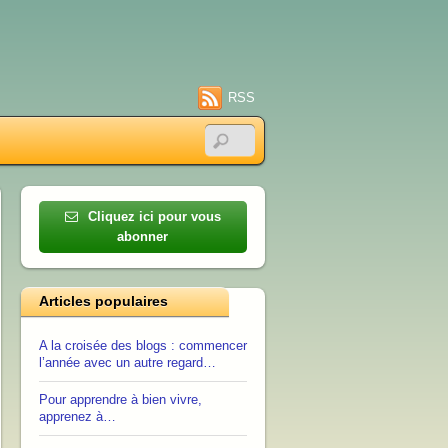
RSS
Cliquez ici pour vous
abonner
Articles populaires
A la croisée des blogs : commencer
l’année avec un autre regard…
Pour apprendre à bien vivre,
apprenez à…