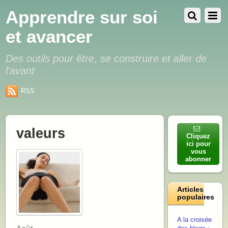
Apprendre sur soi
et avancer
Des outils pour être, se construire et aller de
l'avant
RSS
valeurs
Cliquez
ici pour
vous
abonner
Articles
populaires
A la croisée