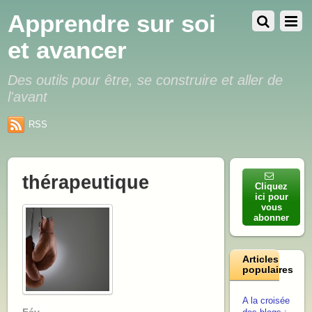
Apprendre sur soi
et avancer
Des outils pour être, se construire et aller de
l'avant
RSS
thérapeutique
Cliquez
ici pour
vous
abonner
Articles
populaires
A la croisée