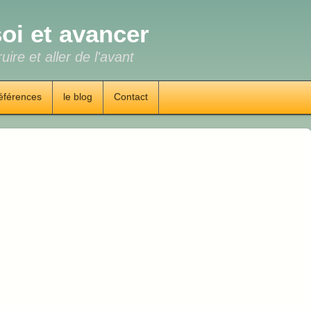
oi et avancer
uire et aller de l'avant
éférences
le blog
Contact