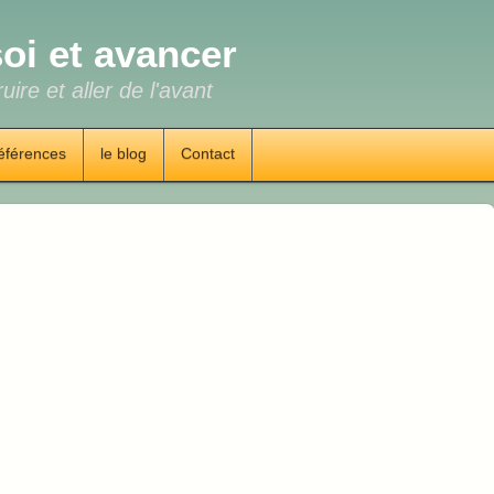
oi et avancer
uire et aller de l'avant
éférences
le blog
Contact