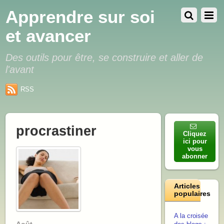
Apprendre sur soi
et avancer
Des outils pour être, se construire et aller de
l'avant
RSS
procrastiner
Cliquez
ici pour
vous
abonner
Articles
populaires
A la croisée