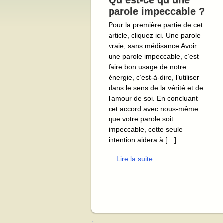
Qu’est-ce qu’une
parole impeccable ?
Pour la première partie de cet
article, cliquez ici. Une parole
vraie, sans médisance Avoir
une parole impeccable, c’est
faire bon usage de notre
énergie, c’est-à-dire, l’utiliser
dans le sens de la vérité et de
l’amour de soi. En concluant
cet accord avec nous-même :
que votre parole soit
impeccable, cette seule
intention aidera à […]
... Lire la suite
↑