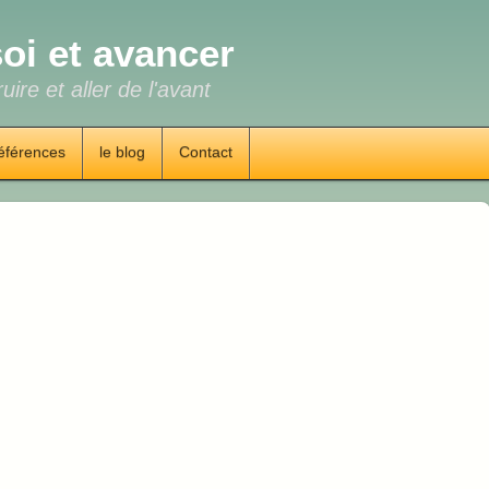
oi et avancer
uire et aller de l'avant
éférences
le blog
Contact