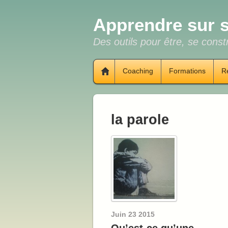
Apprendre sur s
Des outils pour être, se constr
Coaching
Formations
R
la parole
Juin
23
2015