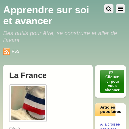
Apprendre sur soi
et avancer
Des outils pour être, se construire et aller de
l'avant
RSS
La France
Cliquez
ici pour
vous
abonner
Articles
populaires
A la croisée