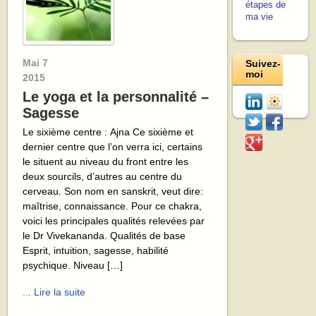
étapes de
ma vie
Mai
7
Suivez-
moi
2015
Le yoga et la personnalité –
Sagesse
Le sixième centre : Ajna Ce sixième et
dernier centre que l’on verra ici, certains
le situent au niveau du front entre les
deux sourcils, d’autres au centre du
cerveau. Son nom en sanskrit, veut dire:
maîtrise, connaissance. Pour ce chakra,
voici les principales qualités relevées par
le Dr Vivekananda. Qualités de base
Esprit, intuition, sagesse, habilité
psychique. Niveau […]
... Lire la suite