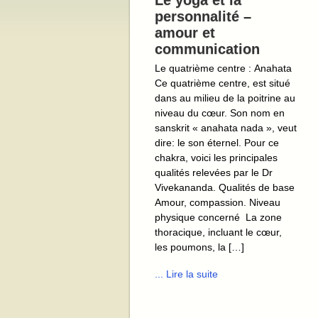
Le yoga et la
personnalité –
amour et
communication
Le quatrième centre : Anahata
Ce quatrième centre, est situé
dans au milieu de la poitrine au
niveau du cœur. Son nom en
sanskrit « anahata nada », veut
dire: le son éternel. Pour ce
chakra, voici les principales
qualités relevées par le Dr
Vivekananda. Qualités de base
Amour, compassion. Niveau
physique concerné La zone
thoracique, incluant le cœur,
les poumons, la […]
... Lire la suite