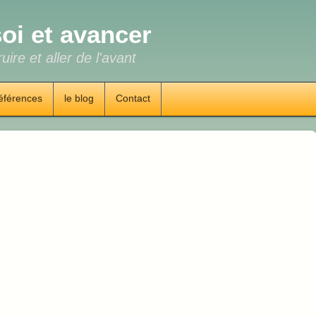
oi et avancer
uire et aller de l'avant
éférences
le blog
Contact