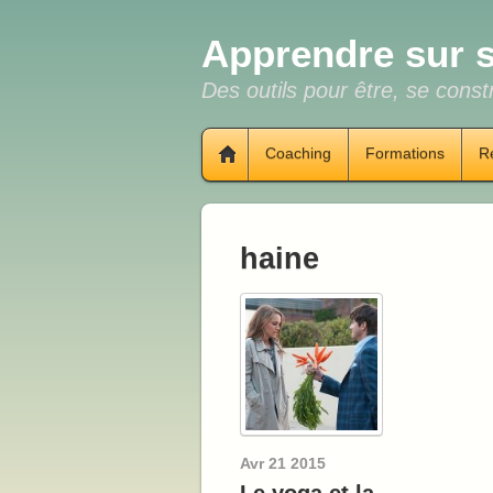
Apprendre sur s
Des outils pour être, se constr
Coaching
Formations
R
haine
Avr
21
2015