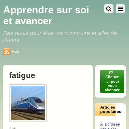
Apprendre sur soi
et avancer
Des outils pour être, se construire et aller de
l'avant
RSS
fatigue
Cliquez
ici pour
vous
abonner
Articles
populaires
A la croisée