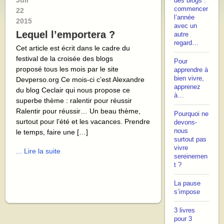
Juil
des blogs :
commencer
22
l’année
2015
avec un
Lequel l’emportera ?
autre
regard…
Cet article est écrit dans le cadre du
festival de la croisée des blogs
Pour
proposé tous les mois par le site
apprendre à
bien vivre,
Devperso.org Ce mois-ci c’est Alexandre
apprenez
du blog Ceclair qui nous propose ce
à…
superbe thème : ralentir pour réussir
Ralentir pour réussir… Un beau thème,
Pourquoi ne
surtout pour l’été et les vacances. Prendre
devons-
nous
le temps, faire une […]
surtout pas
vivre
... Lire la suite
sereinemen
t ?
La pause
s’impose
3 livres
pour 3