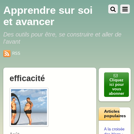
Apprendre sur soi
et avancer
Des outils pour être, se construire et aller de
l'avant
RSS
efficacité
Cliquez
ici pour
vous
abonner
Articles
populaires
A la croisée