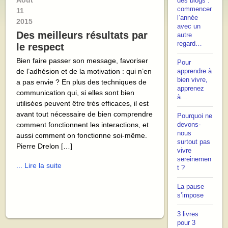
Août
des blogs :
commencer
11
l’année
2015
avec un
Des meilleurs résultats par
autre
regard…
le respect
Bien faire passer son message, favoriser
Pour
de l’adhésion et de la motivation : qui n’en
apprendre à
bien vivre,
a pas envie ? En plus des techniques de
apprenez
communication qui, si elles sont bien
à…
utilisées peuvent être très efficaces, il est
avant tout nécessaire de bien comprendre
Pourquoi ne
comment fonctionnent les interactions, et
devons-
nous
aussi comment on fonctionne soi-même.
surtout pas
Pierre Drelon […]
vivre
sereinemen
... Lire la suite
t ?
La pause
s’impose
3 livres
pour 3