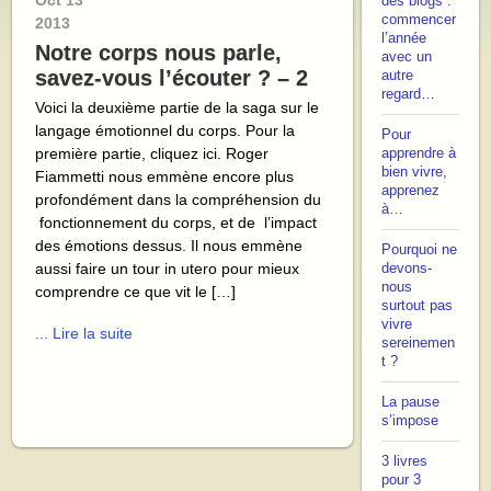
Oct
13
des blogs :
commencer
2013
l’année
Notre corps nous parle,
avec un
savez-vous l’écouter ? – 2
autre
regard…
Voici la deuxième partie de la saga sur le
langage émotionnel du corps. Pour la
Pour
première partie, cliquez ici. Roger
apprendre à
bien vivre,
Fiammetti nous emmène encore plus
apprenez
profondément dans la compréhension du
à…
fonctionnement du corps, et de l’impact
des émotions dessus. Il nous emmène
Pourquoi ne
aussi faire un tour in utero pour mieux
devons-
nous
comprendre ce que vit le […]
surtout pas
vivre
... Lire la suite
sereinemen
t ?
La pause
s’impose
3 livres
pour 3