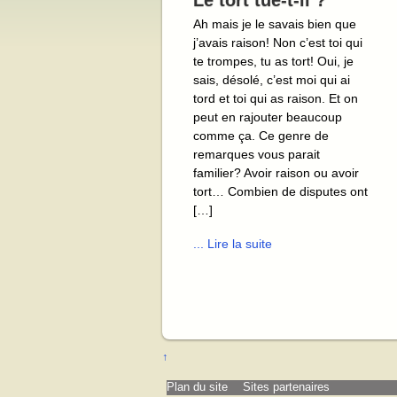
Le tort tue-t-il ?
Ah mais je le savais bien que
j’avais raison! Non c’est toi qui
te trompes, tu as tort! Oui, je
sais, désolé, c’est moi qui ai
tord et toi qui as raison. Et on
peut en rajouter beaucoup
comme ça. Ce genre de
remarques vous parait
familier? Avoir raison ou avoir
tort… Combien de disputes ont
[…]
... Lire la suite
↑
Plan du site
Sites partenaires