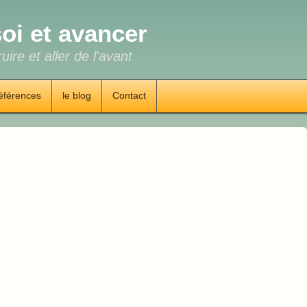
oi et avancer
uire et aller de l'avant
éférences
le blog
Contact