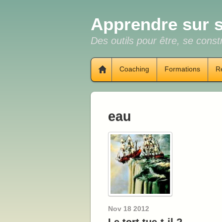
Apprendre sur s
Des outils pour être, se constr
Coaching
Formations
R
eau
Nov
18
2012