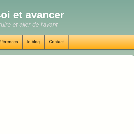
oi et avancer
uire et aller de l'avant
éférences
le blog
Contact