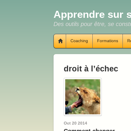
Apprendre sur s
Des outils pour être, se constr
Coaching
Formations
R
droit à l’échec
Oct
20
2014