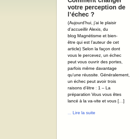
Comment changer
votre perception de
l’échec ?
(Aujourd’hui, j’ai le plaisir
d’accueillir Alexis, du
blog Magnétisme et bien-
être qui est l’auteur de cet
article) Selon la façon dont
vous le percevez, un échec
peut vous ouvrir des portes,
parfois même davantage
qu’une réussite. Généralement,
un échec peut avoir trois
raisons d’être : 1 – La
préparation Vous vous êtes
lancé à la va-vite et vous […]
... Lire la suite