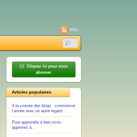
RSS
Cliquez ici pour vous
abonner
Articles populaires
A la croisée des blogs : commencer
l’année avec un autre regard…
Pour apprendre à bien vivre,
apprenez à…