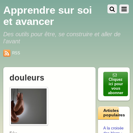
Apprendre sur soi
et avancer
Des outils pour être, se construire et aller de
l'avant
RSS
douleurs
Cliquez
ici pour
vous
abonner
Articles
populaires
A la croisée