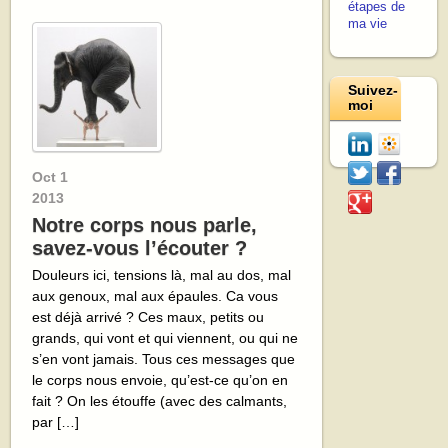
étapes de
ma vie
Suivez-
moi
Oct
1
2013
Notre corps nous parle,
savez-vous l’écouter ?
Douleurs ici, tensions là, mal au dos, mal
aux genoux, mal aux épaules. Ca vous
est déjà arrivé ? Ces maux, petits ou
grands, qui vont et qui viennent, ou qui ne
s’en vont jamais. Tous ces messages que
le corps nous envoie, qu’est-ce qu’on en
fait ? On les étouffe (avec des calmants,
par […]