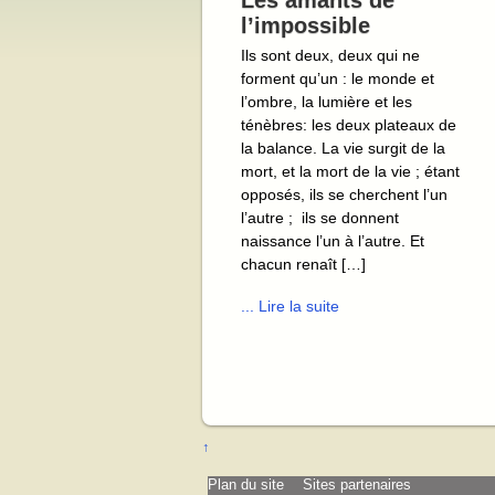
Les amants de
l’impossible
Ils sont deux, deux qui ne
forment qu’un : le monde et
l’ombre, la lumière et les
ténèbres: les deux plateaux de
la balance. La vie surgit de la
mort, et la mort de la vie ; étant
opposés, ils se cherchent l’un
l’autre ; ils se donnent
naissance l’un à l’autre. Et
chacun renaît […]
... Lire la suite
↑
Plan du site
Sites partenaires