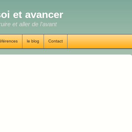
oi et avancer
uire et aller de l'avant
éférences
le blog
Contact