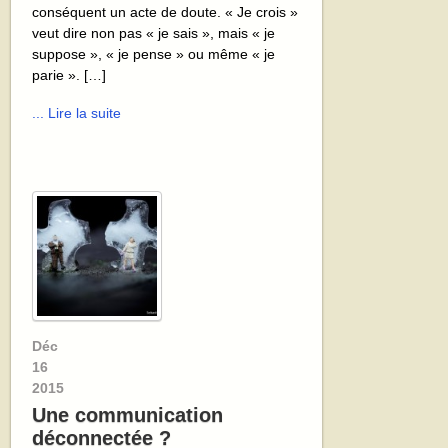
conséquent un acte de doute. « Je crois »
veut dire non pas « je sais », mais « je
suppose », « je pense » ou même « je
parie ». […]
... Lire la suite
Déc
16
2015
Une communication
déconnectée ?