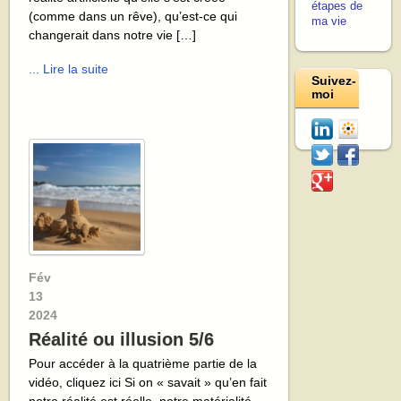
étapes de
(comme dans un rêve), qu’est-ce qui
ma vie
changerait dans notre vie […]
... Lire la suite
Suivez-
moi
Fév
13
2024
Réalité ou illusion 5/6
Pour accéder à la quatrième partie de la
vidéo, cliquez ici Si on « savait » qu’en fait
notre réalité est réelle, notre matérialité