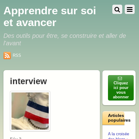
Apprendre sur soi
et avancer
Des outils pour être, se construire et aller de
l'avant
RSS
interview
Cliquez
ici pour
vous
abonner
Articles
populaires
A la croisée