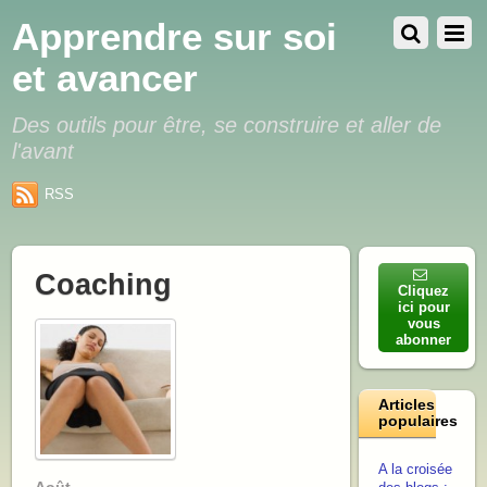
Apprendre sur soi
et avancer
Des outils pour être, se construire et aller de
l'avant
RSS
Coaching
Cliquez
ici pour
vous
abonner
Articles
populaires
A la croisée