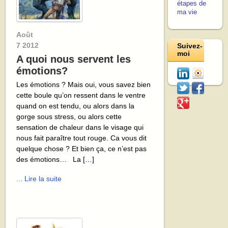
étapes de
ma vie
Août
7
2012
Suivez-
moi
A quoi nous servent les
émotions?
Les émotions ? Mais oui, vous savez bien
cette boule qu’on ressent dans le ventre
quand on est tendu, ou alors dans la
gorge sous stress, ou alors cette
sensation de chaleur dans le visage qui
nous fait paraître tout rouge. Ca vous dit
quelque chose ? Et bien ça, ce n’est pas
des émotions… La […]
... Lire la suite