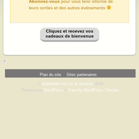
Abonnez-vous
pour vous tenir informé de
leurs sorties et des autres événements
Cliquez et recevez vos
cadeaux de bienvenue
↑
Plan du site
Sites partenaires
©
Apprendre sur soi et avancer
2026
Powered by
WordPress
•
Themify WordPress Themes